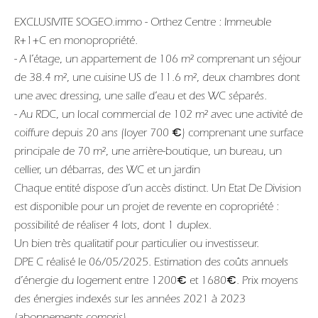
EXCLUSIVITE SOGEO.immo - Orthez Centre : Immeuble
R+1+C en monopropriété.
- A l’étage, un appartement de 106 m² comprenant un séjour
de 38.4 m², une cuisine US de 11.6 m², deux chambres dont
une avec dressing, une salle d’eau et des WC séparés.
- Au RDC, un local commercial de 102 m² avec une activité de
coiffure depuis 20 ans (loyer 700 €) comprenant une surface
principale de 70 m², une arrière-boutique, un bureau, un
cellier, un débarras, des WC et un jardin
Chaque entité dispose d’un accès distinct. Un Etat De Division
est disponible pour un projet de revente en copropriété :
possibilité de réaliser 4 lots, dont 1 duplex.
Un bien très qualitatif pour particulier ou investisseur.
DPE C réalisé le 06/05/2025. Estimation des coûts annuels
d’énergie du logement entre 1200€ et 1680€. Prix moyens
des énergies indexés sur les années 2021 à 2023
(abonnements compris).