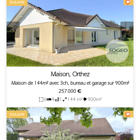
Exclusivité
Maison, Orthez
Maison de 144m² avec 3ch, bureau et garage sur 900m²
257 000 €
6
4
1
144 m²
900m²
Exclusivité