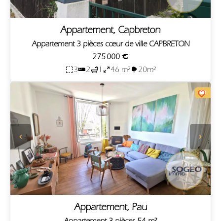
Appartement, Capbreton
Appartement 3 pièces cœur de ville CAPBRETON
275 000 €
3
2
1
46 m²
20m²
Appartement, Pau