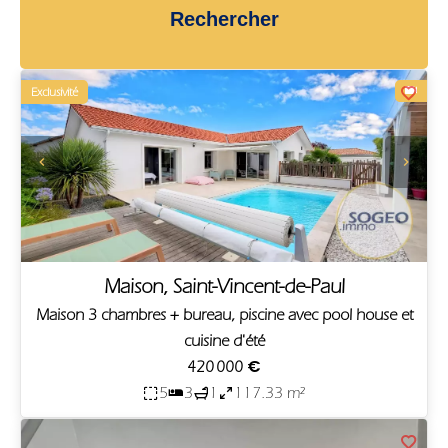
Rechercher
Exclusivité
Maison, Saint-Vincent-de-Paul
Maison 3 chambres + bureau, piscine avec pool house et
cuisine d'été
420 000 €
5
3
1
117.33 m²