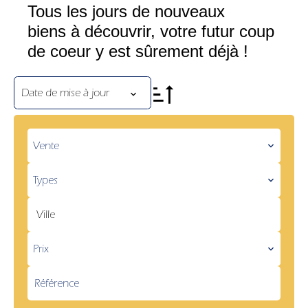
Tous les jours de nouveaux
biens à découvrir, votre futur coup
de coeur y est sûrement déjà !
Date de mise à jour
Vente
Types
Ville
Prix