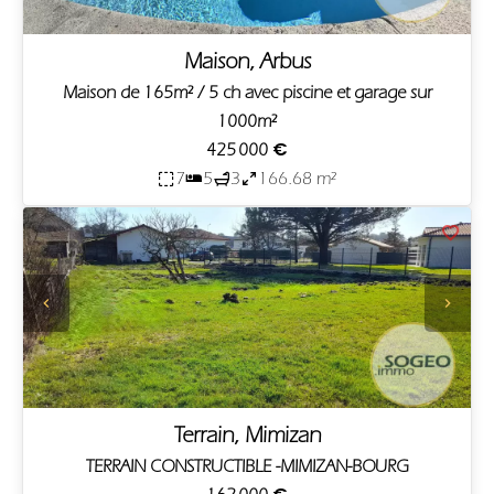
Maison, Arbus
Maison de 165m² / 5 ch avec piscine et garage sur
1000m²
425 000 €
7
5
3
166.68 m²
Terrain, Mimizan
TERRAIN CONSTRUCTIBLE -MIMIZAN-BOURG