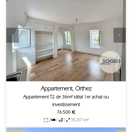
Appartement, Orthez
Appartement T2 de 36m² idéal 1er achat ou
investissement
76 500 €
2
1
1
35.87 m²