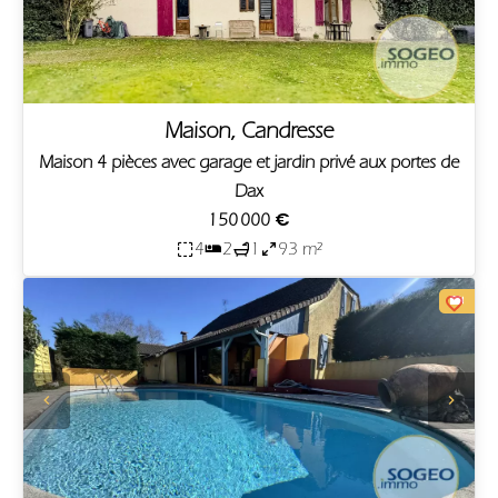
Maison, Candresse
Maison 4 pièces avec garage et jardin privé aux portes de
Dax
150 000 €
4
2
1
93 m²