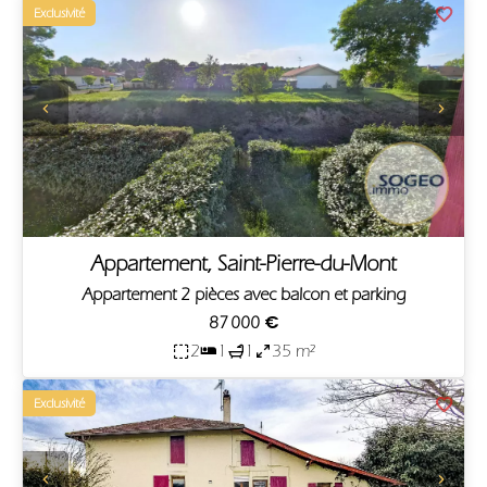
Exclusivité
Appartement, Saint-Pierre-du-Mont
Appartement 2 pièces avec balcon et parking
87 000 €
2
1
1
35 m²
Exclusivité