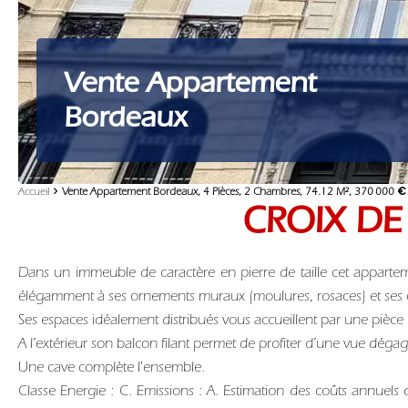
Vente Appartement
Bordeaux
Accueil
Vente Appartement Bordeaux, 4 Pièces, 2 Chambres, 74.12 M², 370 000 €
CROIX DE
Dans un immeuble de caractère en pierre de taille cet apparte
élégamment à ses ornements muraux (moulures, rosaces) et ses 
Ses espaces idéalement distribués vous accueillent par une pièc
A l’extérieur son balcon filant permet de profiter d’une vue déga
Une cave complète l'ensemble.
Classe Energie : C. Emissions : A. Estimation des coûts annu