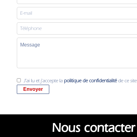
J’ai lu et j'accepte la
politique de confidentialité
de ce site
Envoyer
Nous contacter